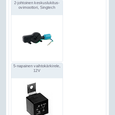
2-johtoinen keskuslukitus-
ovimoottori, Singtech
5-napainen vaihtokärkirele,
12V