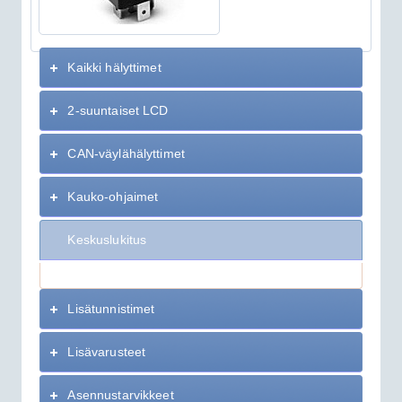
Kaikki hälyttimet
2-suuntaiset LCD
CAN-väylähälyttimet
Kauko-ohjaimet
Keskuslukitus
Lisätunnistimet
Lisävarusteet
Asennustarvikkeet