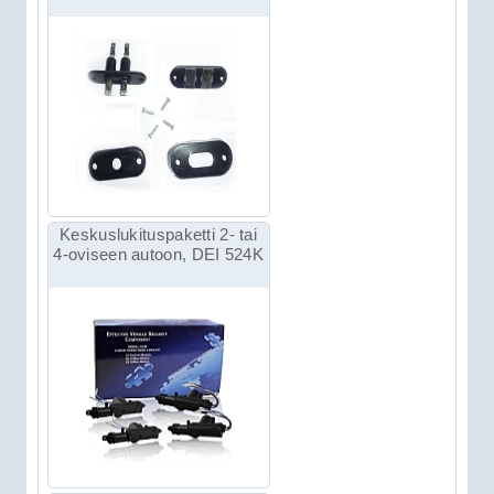
Keskuslukituspaketti 2- tai
4-oviseen autoon, DEI 524K