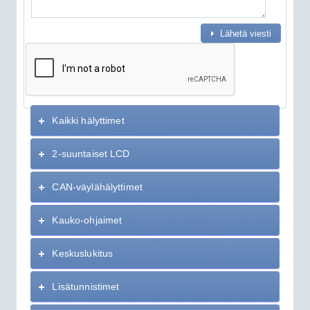
Lähetä viesti
Kaikki hälyttimet
2-suuntaiset LCD
CAN-väylähälyttimet
Kauko-ohjaimet
Keskuslukitus
Lisätunnistimet