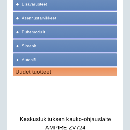
Lisävarusteet
Asennustarvikkeet
Puhemodulit
Sireenit
Autohifi
Uudet tuotteet
Keskuslukituksen kauko-ohjauslaite
AMPIRE ZV724