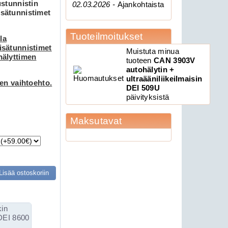
ustunnistin
02.03.2026 -
Ajankohtaista
isätunnistimet
Tuoteilmoitukset
la
isätunnistimet
Muistuta minua
hälyttimen
tuoteen
CAN 3903V
autohälytin +
ultraääniliikeilmaisin
nen vaihtoehto.
DEI 509U
päivityksistä
Maksutavat
Lisää ostoskoriin
kin
 DEI 8600