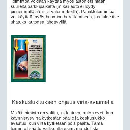
Toimintoa voidaan käyttää myös auton etsintään
suurelta parkkipaikalta (mikäli auto ei löydy
pienemmillä ääni- ja valomerkeillä). Paniikkitoimintoa
voi käyttää myös huomion herättämiseen, jos tulee itse
uhatuksi autonsa lähettyvillä.
Keskuslukituksen ohjaus virta-avaimella
Mikäli toiminto on valittu, lukkiutuvat auton ovet, kun
käynnistysvirta kytketään päälle ja keskuslukko
avautuu, kun virta kytketään pois päältä. Tämä
toiminto lisää turvallisuutta esim. mahdollista