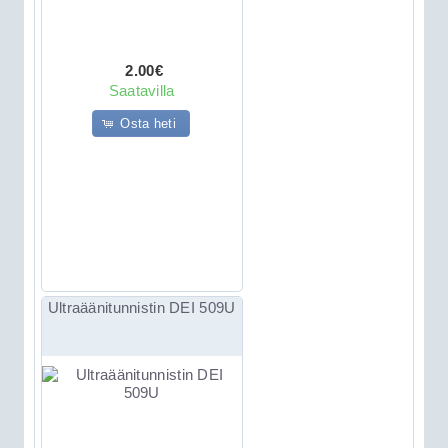
2.00€
Saatavilla
Osta heti
Ultraäänitunnistin DEI 509U