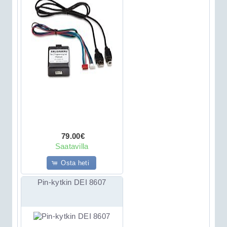
79.00€
Saatavilla
Osta heti
Pin-kytkin DEI 8607