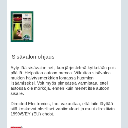
Sisävalon ohjaus
Sytyttää sisävalon heti, kun järjestelmä kytketään pois
päältä. Helpottaa autoon menoa. Vilkuttaa sisävaloa
muiden hälytysmerkkien lomassa huomion
lisäämiseksi. Voit myös pimeässä varmistaa, ettei
autossa ole mörköjä, ennen kuin menet itse autoon
sisälle.
Directed Electronics, Inc. vakuuttaa, että laite täyttää
sitä koskevat oleelliset vaatimukset ja muut direktiivin
1999/5/EY (EU) ehdot.