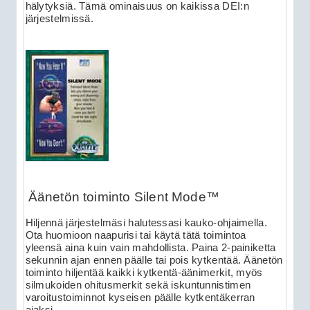
hälytyksiä. Tämä ominaisuus on kaikissa DEI:n
järjestelmissä.
Äänetön toiminto Silent Mode™
Hiljennä järjestelmäsi halutessasi kauko-ohjaimella.
Ota huomioon naapurisi tai käytä tätä toimintoa
yleensä aina kuin vain mahdollista. Paina 2-painiketta
sekunnin ajan ennen päälle tai pois kytkentää. Äänetön
toiminto hiljentää kaikki kytkentä-äänimerkit, myös
silmukoiden ohitusmerkit sekä iskuntunnistimen
varoitustoiminnot kyseisen päälle kytkentäkerran