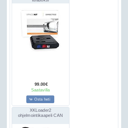
99.00€
Saatavilla
Osta heti
XKLoader2
ohjelmointikaapeli CAN