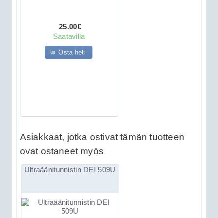
25.00€
Saatavilla
Osta heti
Asiakkaat, jotka ostivat tämän tuotteen
ovat ostaneet myös
Ultraäänitunnistin DEI 509U