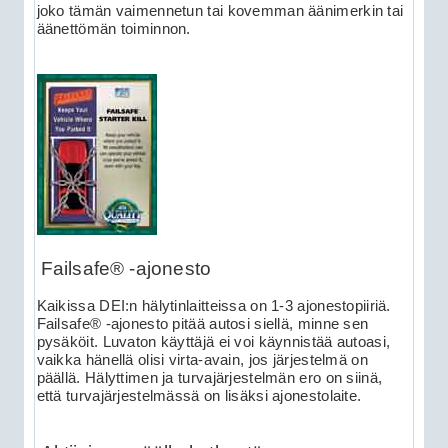
joko tämän vaimennetun tai kovemman äänimerkin tai
äänettömän toiminnon.
Failsafe® -ajonesto
Kaikissa DEI:n hälytinlaitteissa on 1-3 ajonestopiiriä.
Failsafe® -ajonesto pitää autosi siellä, minne sen
pysäköit. Luvaton käyttäjä ei voi käynnistää autoasi,
vaikka hänellä olisi virta-avain, jos järjestelmä on
päällä. Hälyttimen ja turvajärjestelmän ero on siinä,
että turvajärjestelmässä on lisäksi ajonestolaite.