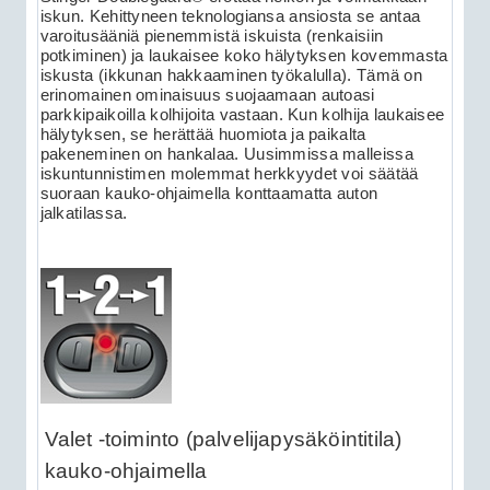
iskun. Kehittyneen teknologiansa ansiosta se antaa
varoitusääniä pienemmistä iskuista (renkaisiin
potkiminen) ja laukaisee koko hälytyksen kovemmasta
iskusta (ikkunan hakkaaminen työkalulla). Tämä on
erinomainen ominaisuus suojaamaan autoasi
parkkipaikoilla kolhijoita vastaan. Kun kolhija laukaisee
hälytyksen, se herättää huomiota ja paikalta
pakeneminen on hankalaa. Uusimmissa malleissa
iskuntunnistimen molemmat herkkyydet voi säätää
suoraan kauko-ohjaimella konttaamatta auton
jalkatilassa.
Valet -toiminto (palvelijapysäköintitila)
kauko-ohjaimella