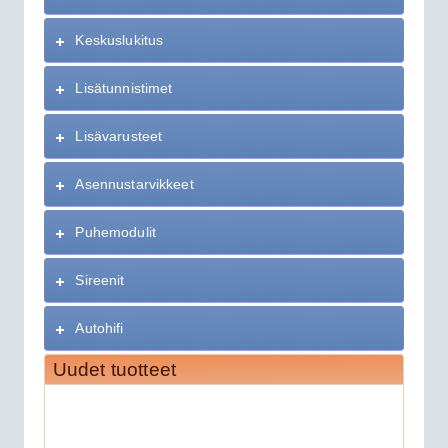
Keskuslukitus
Lisätunnistimet
Lisävarusteet
Asennustarvikkeet
Puhemodulit
Sireenit
Autohifi
Uudet tuotteet