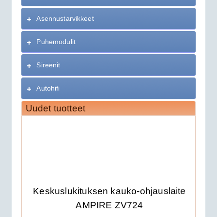
Asennustarvikkeet
Puhemodulit
Sireenit
Autohifi
Uudet tuotteet
Keskuslukituksen kauko-ohjauslaite
AMPIRE ZV724