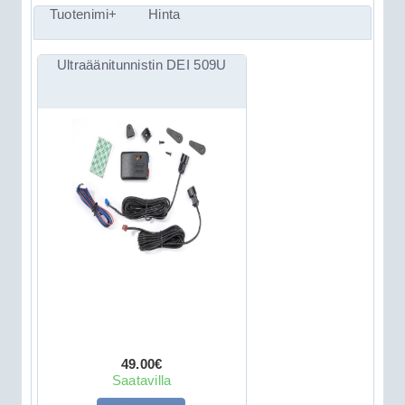
Tuotenimi+
Hinta
Ultraäänitunnistin DEI 509U
49.00€
Saatavilla