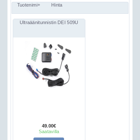
Tuotenimi+
Hinta
Ultraäänitunnistin DEI 509U
49.00€
Saatavilla