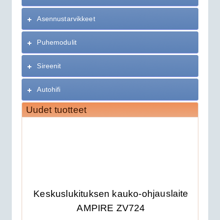
Asennustarvikkeet
Puhemodulit
Sireenit
Autohifi
Uudet tuotteet
Keskuslukituksen kauko-ohjauslaite
AMPIRE ZV724