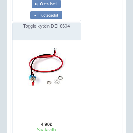
Osta heti
Tuotetiedot
Toggle kytkin DEI 8604
4.90€
Saatavilla