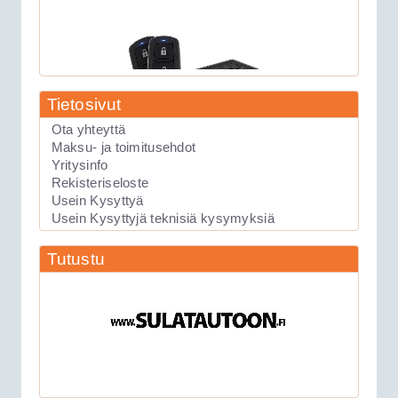
Tietosivut
Ota yhteyttä
Maksu- ja toimitusehdot
Yritysinfo
89.00€
Laite soveltuu KAIKK...
Rekisteriseloste
Usein Kysyttyä
Usein Kysyttyjä teknisiä kysymyksiä
Keskuslukituksen kauko-ohjauslaite
Tutustu
Viper 211HV