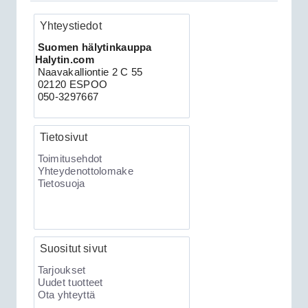
Yhteystiedot
Clifford 330X2 autohälytin +
Suomen hälytinkauppa
ultraääniliikeilmaisin DEI 509U
Halytin.com
Naavakalliontie 2 C 55
02120 ESPOO
050-3297667
Tietosivut
Toimitusehdot
Yhteydenottolomake
Tietosuoja
189.00€
Clifford 330X2 C...
Suositut sivut
XKLoader2 ohjelmointikaapeli CAN
Tarjoukset
Uudet tuotteet
Ota yhteyttä