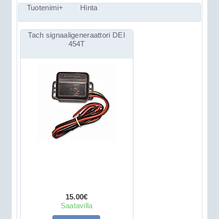
Tuotenimi+
Hinta
Tach signaaligeneraattori DEI
454T
15.00€
Saatavilla