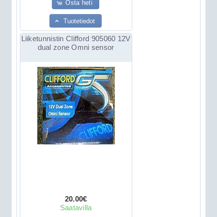
Osta heti
Tuotetiedot
Liiketunnistin Clifford 905060 12V
dual zone Omni sensor
20.00€
Saatavilla