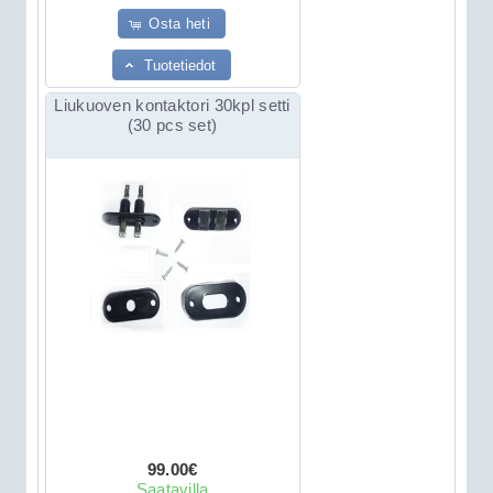
Osta heti
Tuotetiedot
Liukuoven kontaktori 30kpl setti
(30 pcs set)
99.00€
Saatavilla