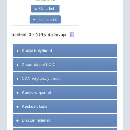
Osta heti
Tuotetiedot
Tuotteet:
1
-
4
(
4
yht.)
Sivuja:
1
Kaikki hälyttimet
2-suuntaiset LCD
CAN-väylähälyttimet
Kauko-ohjaimet
Keskuslukitus
Lisätunnistimet