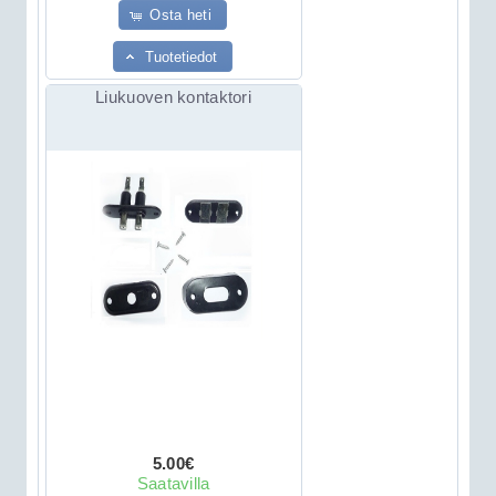
Osta heti
Tuotetiedot
Liukuoven kontaktori
5.00€
Saatavilla