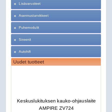
Lisävarusteet
Asennustarvikkeet
Puhemodulit
Sireenit
Autohifi
Uudet tuotteet
Keskuslukituksen kauko-ohjauslaite
AMPIRE ZV724