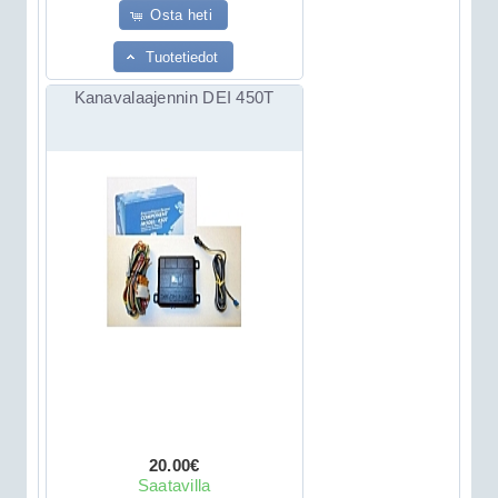
Osta heti
Tuotetiedot
Kanavalaajennin DEI 450T
20.00€
Saatavilla