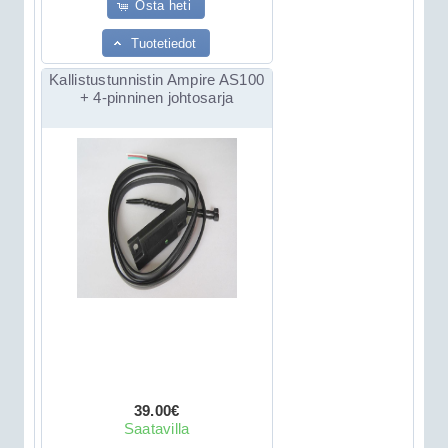
Osta heti
Tuotetiedot
Kallistustunnistin Ampire AS100
+ 4-pinninen johtosarja
39.00€
Saatavilla