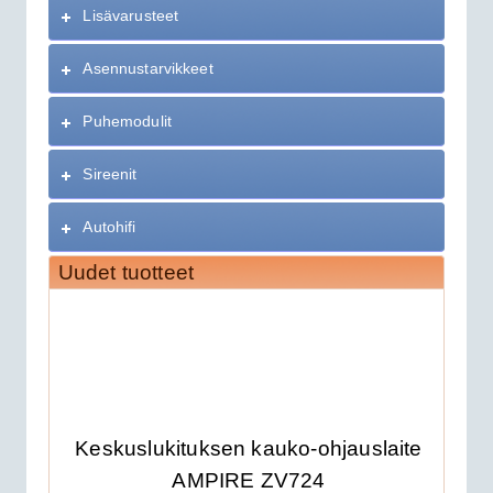
Lisävarusteet
Asennustarvikkeet
Puhemodulit
Sireenit
Autohifi
Uudet tuotteet
Keskuslukituksen kauko-ohjauslaite
AMPIRE ZV724