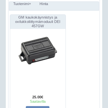
Tuotenimi+
Hinta
GM kaukokäynnistys ja
ovilukkoliittymämoduuli DEI
457GW
25.00€
Saatavilla