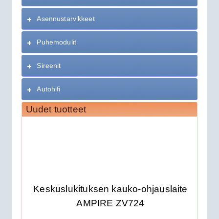
Asennustarvikkeet
Puhemodulit
Sireenit
Autohifi
Uudet tuotteet
Keskuslukituksen kauko-ohjauslaite
AMPIRE ZV724