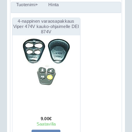
Tuotenimi+
Hinta
4-nappinen varaosapakkaus
Viper 474V kauko-ohjaimelle DEI
874V
9.00€
Saatavilla