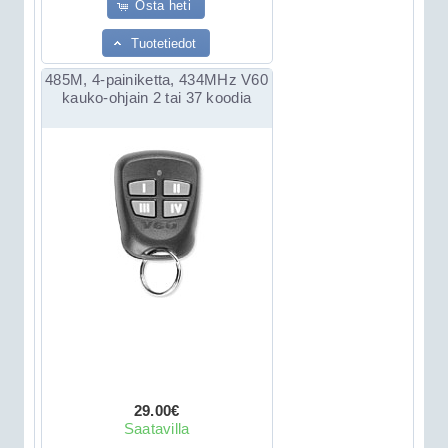
Osta heti
Tuotetiedot
485M, 4-painiketta, 434MHz V60
kauko-ohjain 2 tai 37 koodia
29.00€
Saatavilla