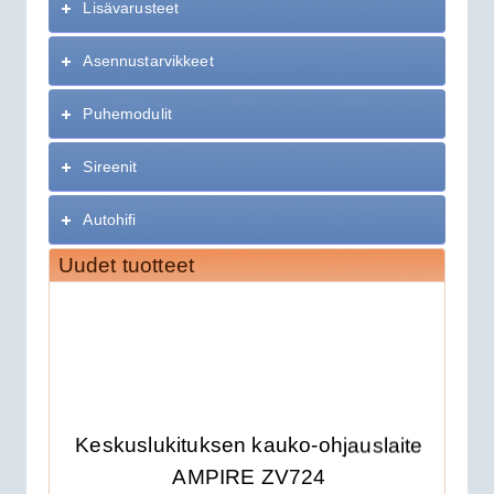
Lisävarusteet
Asennustarvikkeet
Puhemodulit
Sireenit
Autohifi
Uudet tuotteet
Keskuslukituksen kauko-ohjauslaite
AMPIRE ZV724